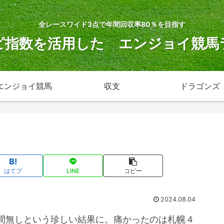
全レースワイド3点で年間回収率80％を目指す
ピ指数を活用した エンジョイ競馬
エンジョイ競馬
収支
ドラゴンズ
はてブ
LINE
コピー
2024.08.04
間無しという珍しい結果に。痛かったのは札幌４