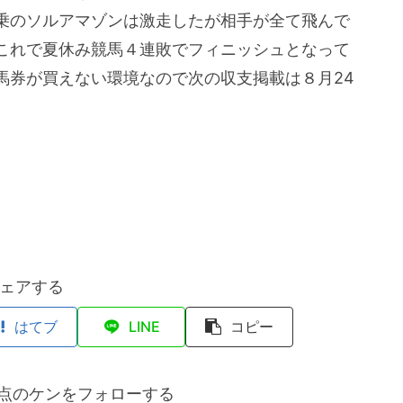
乗のソルアマゾンは激走したが相手が全て飛んで
これで夏休み競馬４連敗でフィニッシュとなって
馬券が買えない環境なので次の収支掲載は８月24
ェアする
はてブ
LINE
コピー
点のケンをフォローする