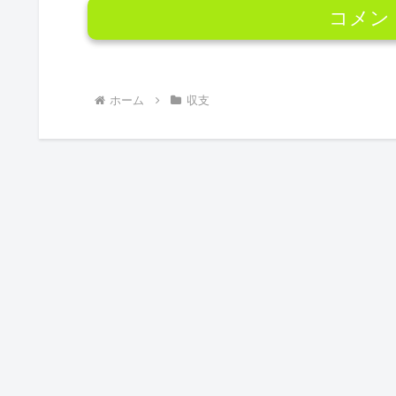
コメン
ホーム
収支