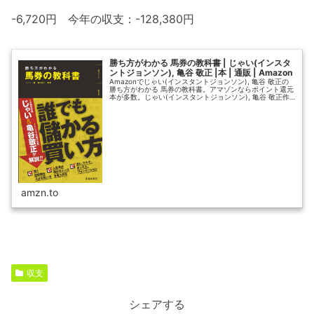
-6,720円 今年の収支：-128,380円
勝ち方がわかる 馬券の教科書 | じゃい(インスタ
ントジョンソン), 亀谷 敬正 |本 | 通販 | Amazon
Amazonでじゃい(インスタントジョンソン), 亀谷 敬正の
勝ち方がわかる 馬券の教科書。アマゾンならポイント還元
本が多数。じゃい(インスタントジョンソン), 亀谷 敬正作
品ほか、お急ぎ便対象商品は当日お届けも可能。また勝ち
方がわかる 馬...
amzn.to
収支
シェアする