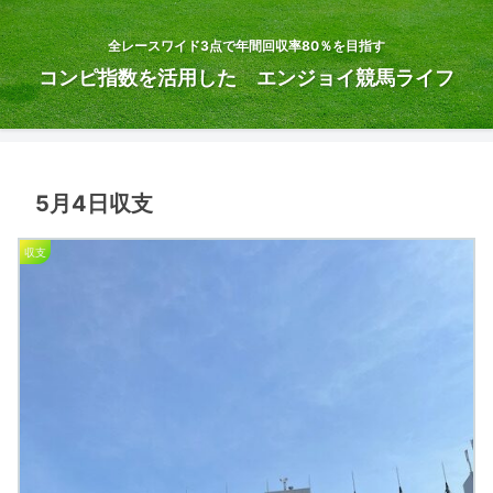
全レースワイド3点で年間回収率80％を目指す
コンピ指数を活用した エンジョイ競馬ライフ
5月4日収支
収支