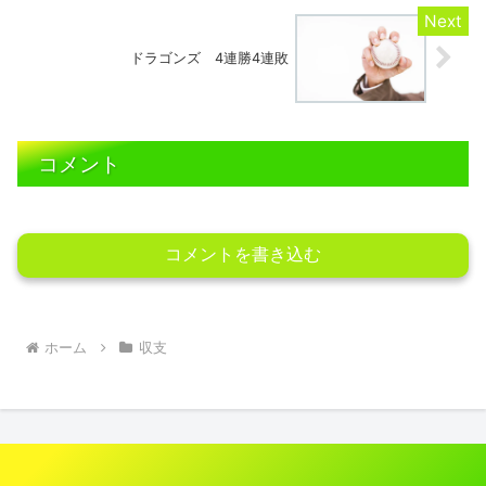
ドラゴンズ 4連勝4連敗
コメント
コメントを書き込む
ホーム
収支