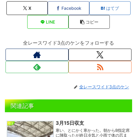
X
Facebook
はてブ
LINE
コピー
全レースワイド3点のケンをフォローする
全レースワイド3点のケン
関連記事
3月15日収支
収支
寒い、とにかく寒かった。朝からB指定席
に陣取ったが終日冷気と小雨で体の芯ま