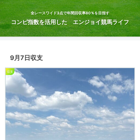
全レースワイド3点で年間回収率80％を目指す
コンピ指数を活用した エンジョイ競馬ライフ
9月7日収支
収支