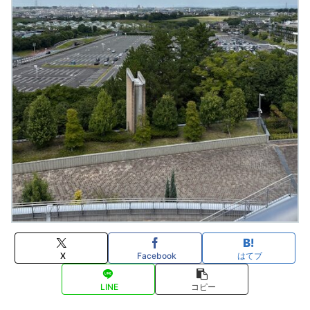
X
Facebook
はてブ
LINE
コピー