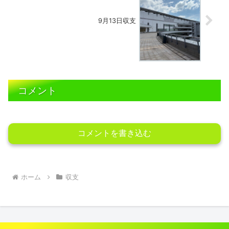
9月13日収支
コメント
コメントを書き込む
ホーム
収支