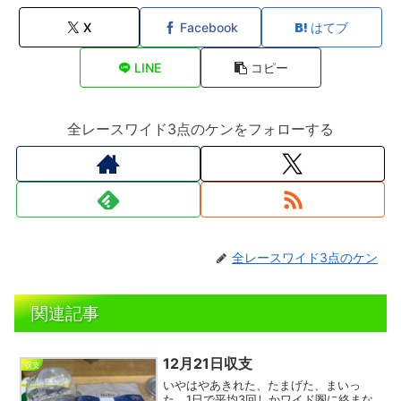
X
Facebook
はてブ
LINE
コピー
全レースワイド3点のケンをフォローする
全レースワイド3点のケン
関連記事
12月21日収支
収支
いやはやあきれた、たまげた、まいっ
た。1日で平均3回しかワイド圏に絡まな