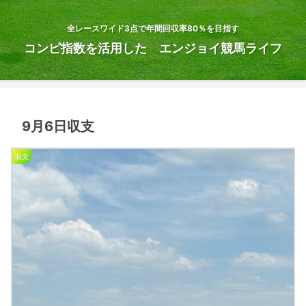
全レースワイド3点で年間回収率80％を目指す
コンピ指数を活用した エンジョイ競馬ライフ
9月6日収支
収支