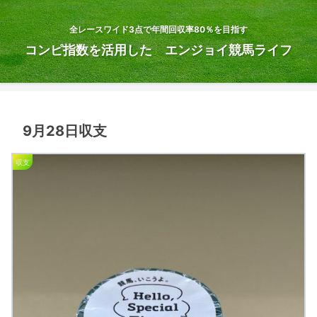
全レースワイド3点で年間回収率80％を目指す
コンピ指数を活用した エンジョイ競馬ライフ
9月28日収支
収支