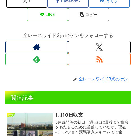
X
Facebook
はてブ
LINE
コピー
全レースワイド3点のケンをフォローする
全レースワイド3点のケン
関連記事
1月10日収支
収支
3連続開催の初日、過去には最後まで資金
をもたせるために苦慮していたが、現在
のエンジョイ競馬購入スキームでは全レ