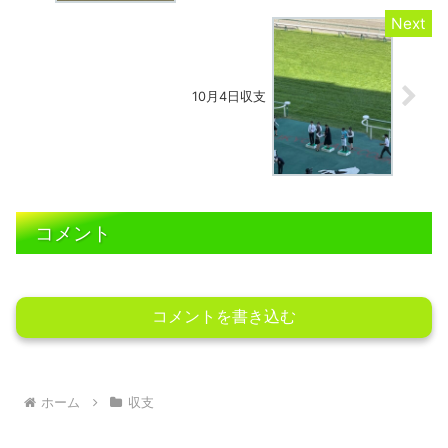
10月4日収支
コメント
コメントを書き込む
ホーム
収支