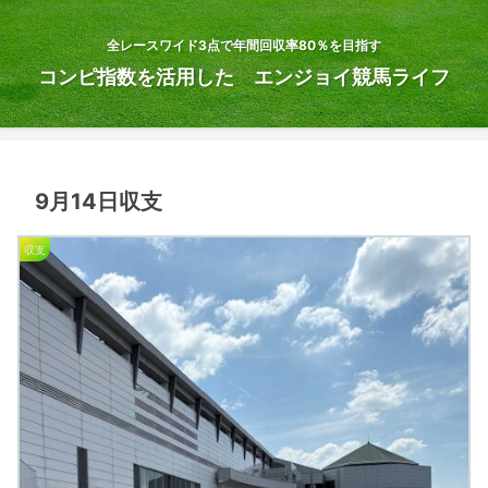
全レースワイド3点で年間回収率80％を目指す
コンピ指数を活用した エンジョイ競馬ライフ
9月14日収支
収支