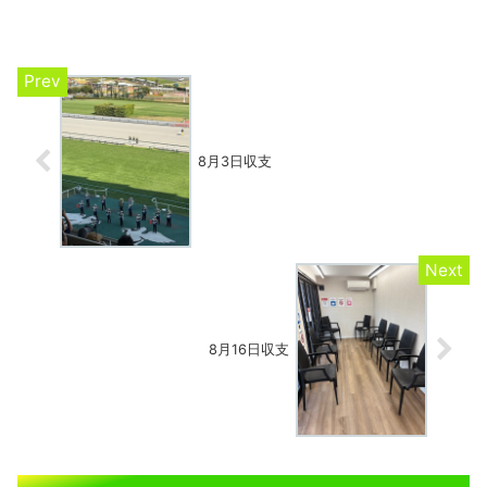
張ったあたり非凡な能力を感じる。ブラ
ウンラチェットは道中掛かり気味で若さ
が出てしまったか、...
8月3日収支
8月16日収支