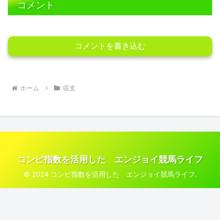
コメント
コメントを書き込む
ホーム
収支
コンピ指数を活用した エンジョイ競馬ライフ
© 2024 コンピ指数を活用した エンジョイ競馬ライフ.