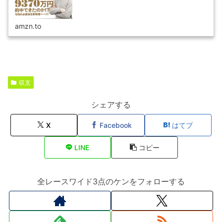
amzn.to
収支
シェアする
X
Facebook
はてブ
LINE
コピー
全レースワイド3点のケンをフォローする