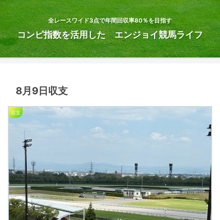
全レースワイド3点で年間回収率80％を目指す
コンピ指数を活用した エンジョイ競馬ライフ
8月9日収支
収支