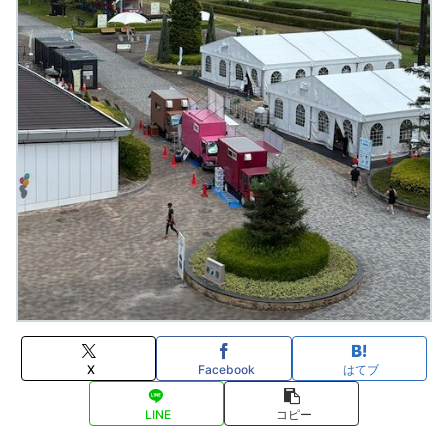
X
Facebook
はてブ
LINE
コピー