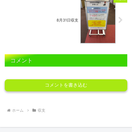
8月31日収支
コメント
コメントを書き込む
ホーム
収支