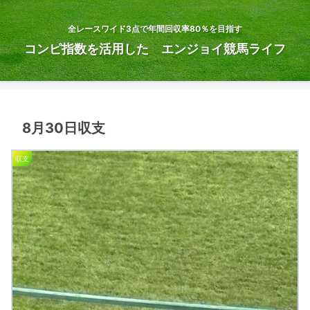
全レースワイド3点で年間回収率80％を目指す
コンピ指数を活用した エンジョイ競馬ライフ
8月30日収支
収支