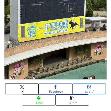
X
Facebook
はてブ
LINE
コピー