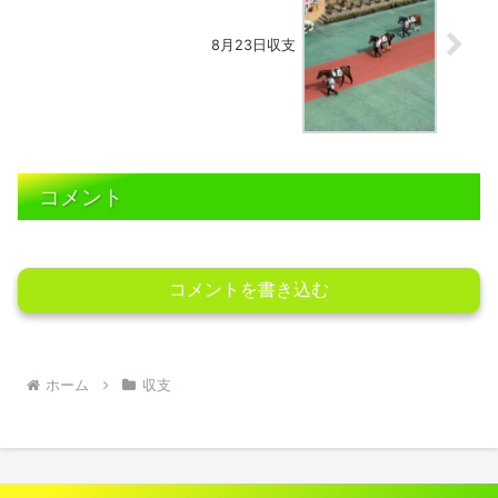
8月23日収支
コメント
コメントを書き込む
ホーム
収支