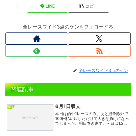
LINE
コピー
全レースワイド3点のケンをフォローする
全レースワイド3点のケン
関連記事
6月1日収支
収支
本日は的中1レースのみ、あと競争除外で
100円払い戻しただけで大きな負けになっ
てしまった。明日巻き返す。今日は1.2指
数がかなり強かった。期待の5指数は6回
とまあ並みの感じ、9指数が1回もでなか