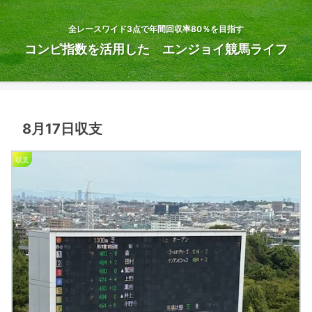
全レースワイド3点で年間回収率80％を目指す
コンピ指数を活用した エンジョイ競馬ライフ
8月17日収支
収支