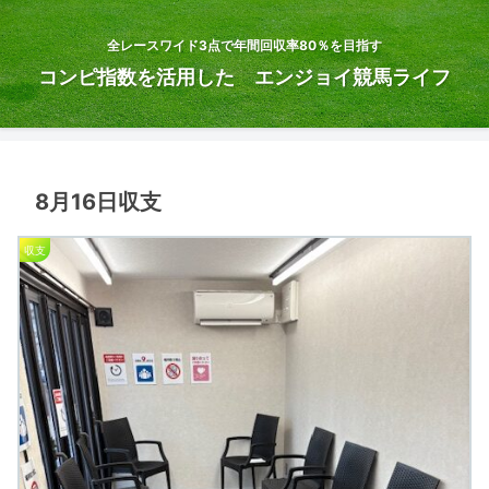
全レースワイド3点で年間回収率80％を目指す
コンピ指数を活用した エンジョイ競馬ライフ
8月16日収支
収支