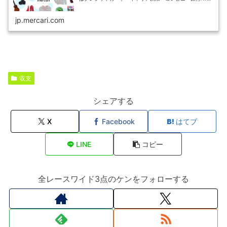
が利用可能で、品物が届いてから出品者に入金される独自
システムのため安心です。
jp.mercari.com
収支
シェアする
X
Facebook
はてブ
LINE
コピー
全レースワイド3点のケンをフォローする