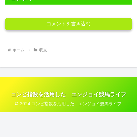
コメントを書き込む
ホーム
収支
コンピ指数を活用した エンジョイ競馬ライフ
© 2024 コンピ指数を活用した エンジョイ競馬ライフ.