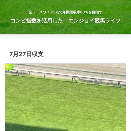
全レースワイド3点で年間回収率80％を目指す
コンピ指数を活用した エンジョイ競馬ライフ
7月27日収支
収支