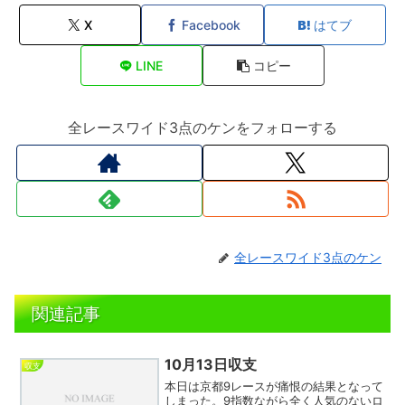
X
Facebook
はてブ
LINE
コピー
全レースワイド3点のケンをフォローする
全レースワイド3点のケン
関連記事
10月13日収支
収支
本日は京都9レースが痛恨の結果となって
しまった。9指数ながら全く人気のないロ