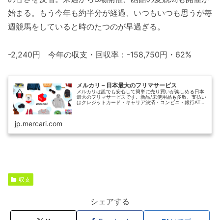
始まる。もう今年も約半分が経過、いつもいつも思うが毎
週競馬をしていると時のたつのが早過ぎる。
-2,240円 今年の収支・回収率：-158,750円・62%
メルカリ – 日本最大のフリマサービス
メルカリは誰でも安心して簡単に売り買いが楽しめる日本
最大のフリマサービスです。新品/未使用品も多数、支払い
はクレジットカード・キャリア決済・コンビニ・銀行ATM
が利用可能で、品物が届いてから出品者に入金される独自
システムのため安心です。
jp.mercari.com
収支
シェアする