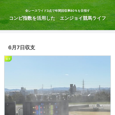
全レースワイド3点で年間回収率80％を目指す
コンピ指数を活用した エンジョイ競馬ライフ
6月7日収支
収支