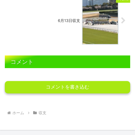
6月13日収支
コメント
コメントを書き込む
ホーム
収支