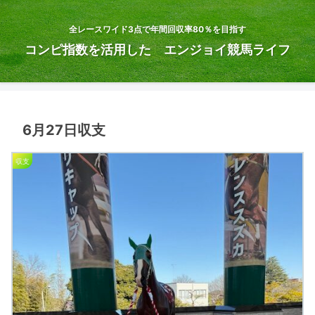
全レースワイド3点で年間回収率80％を目指す
コンピ指数を活用した エンジョイ競馬ライフ
6月27日収支
収支