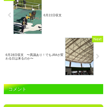
6月22日収支
6月28日収支 〜異議あり！でもJRAが変
わる日は来るのか〜
コメント