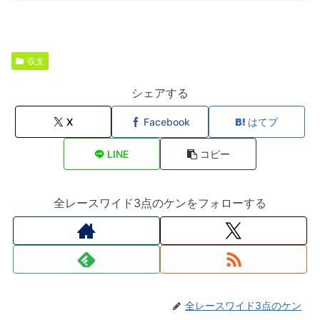
収支
シェアする
X
Facebook
はてブ
LINE
コピー
全レースワイド3点のケンをフォローする
全レースワイド3点のケン