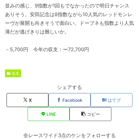
並みの感じ、9指数が1回もでなかったので明日チャンス
ありそう。安田記念は8指数ながら10人気のレッドモンレ
ーヴが展開も向きそうで面白い。ドーブネも指数より人気
薄だが逃げきりは難しいか。
－5,700円 今年の収支：ー72,700円
収支
シェアする
X
Facebook
はてブ
LINE
コピー
全レースワイド3点のケンをフォローする