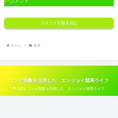
コメント
コメントを書き込む
ホーム
収支
コンピ指数を活用した エンジョイ競馬ライフ
© 2024 コンピ指数を活用した エンジョイ競馬ライフ.