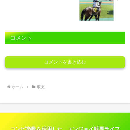
コメント
コメントを書き込む
ホーム
収支
コンピ指数を活用した エンジョイ競馬ライフ