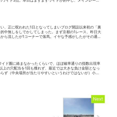
のワイド3点。本日はまずまずワイドが的中し、メインレー
い、正に呪われた1日となってしまいブログ開設以来初の「裏
的中無しをしでかしてしまった。まず京都の1レース、昨日大
から流したが1コーナーで落馬。イヤな予感がしたがその通
ワイド圏に絡まなかったくらいで、ほぼ確率通りの指数出現率
0円以上の穴配当を1回も獲れず、最近では大きな負け金額となっ
らず（中央場所が当たりやすいというわけではないが）小...