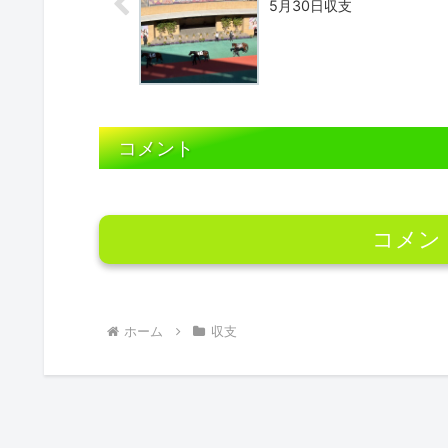
5月30日収支
コメント
コメン
ホーム
収支