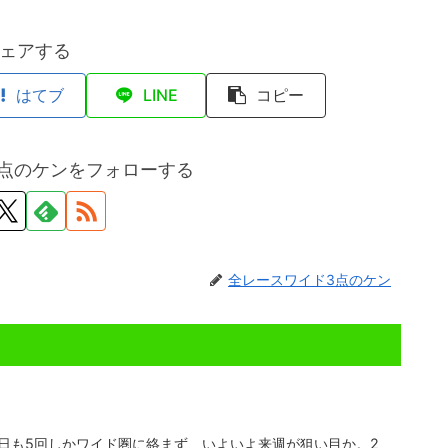
ェアする
はてブ
LINE
コピー
点のケンをフォローする
全レースワイド3点のケン
日も5回しかワイド圏に絡まず、いよいよ来週が狙い目か。2