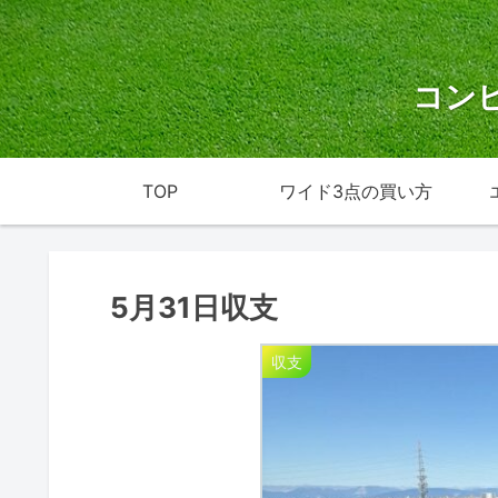
コン
TOP
ワイド3点の買い方
5月31日収支
収支