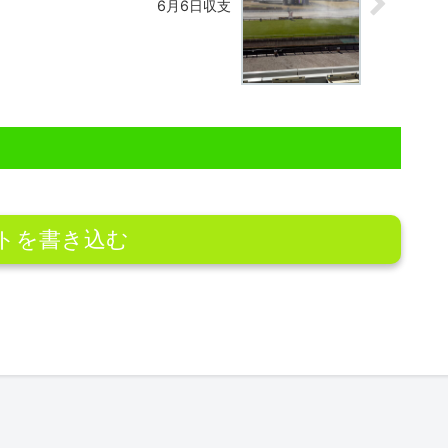
6月6日収支
トを書き込む