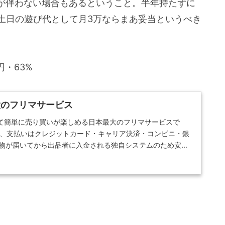
が伴わない場合もあるということ。半年持たずに
土日の遊び代として月3万ならまあ妥当というべき
円・63%
最大のフリマサービス
て簡単に売り買いが楽しめる日本最大のフリマサービスで
数、支払いはクレジットカード・キャリア決済・コンビニ・銀
品物が届いてから出品者に入金される独自システムのため安心