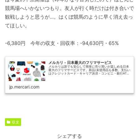
競馬場へいかないつもり。友人が行く時だけは付き合いで
観戦しようと思うが…。はくぼ競馬のように早く消え去っ
てほしい。
-6,380円 今年の収支・回収率：-94,630円・65%
メルカリ - 日本最大のフリマサービス
メルカリは誰でも安心して簡単に売り買いが楽しめる日本
最大のフリマサービスです。新品/未使用品も多数、支払い
はクレジットカード・キャリア決済・コンビニ・銀行ATM
が利用可能で、品物が届いてから出品者に入金される独自
システムのため安心です。
jp.mercari.com
収支
シェアする