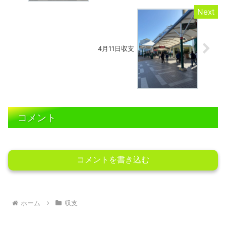
4月11日収支
コメント
コメントを書き込む
ホーム
収支