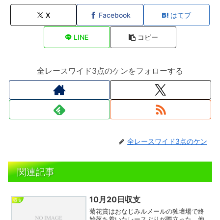
X
Facebook
はてブ
LINE
コピー
全レースワイド3点のケンをフォローする
全レースワイド3点のケン
関連記事
10月20日収支
収支
菊花賞はおなじみルメールの独壇場で終
始落ち着いたレースぶりが際立った。他