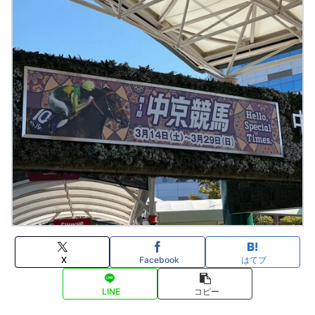
X
Facebook
はてブ
LINE
コピー