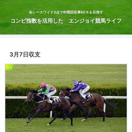
全レースワイド3点で年間回収率80％を目指す
コンピ指数を活用した エンジョイ競馬ライフ
3月7日収支
収支