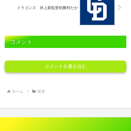
ドラゴンズ 井上新監督初勝利だが
コメント
コメントを書き込む
ホーム
収支