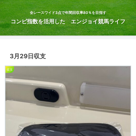
全レースワイド3点で年間回収率80％を目指す
コンピ指数を活用した エンジョイ競馬ライフ
3月29日収支
収支