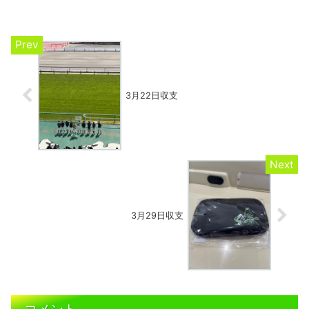
山1レースで初出走のステイグローリアス
の単複をプッシュしてい...
3月22日収支
3月29日収支