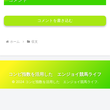
コメント
コメントを書き込む
ホーム
収支
コンピ指数を活用した エンジョイ競馬ライフ
© 2024 コンピ指数を活用した エンジョイ競馬ライフ.