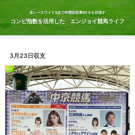
全レースワイド3点で年間回収率80％を目指す
コンピ指数を活用した エンジョイ競馬ライフ
3月23日収支
収支