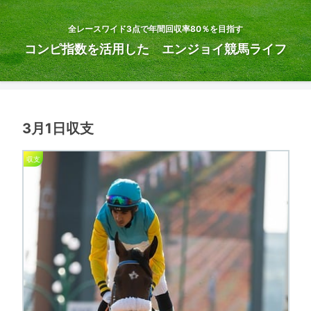
全レースワイド3点で年間回収率80％を目指す
コンピ指数を活用した エンジョイ競馬ライフ
3月1日収支
収支