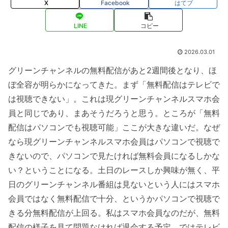
X
Facebook
はてブ
LINE
コピー
2026.03.01
グリーンチャンネルの無料配信があと2週間後となり、ほ
ぼ全容が明らかになってきた。まず「無料配信はテレビで
は視聴できない」。これは現グリーンチャンネルスマホ会
員と同じであり、まあそうだろうと思う。ところが「無料
配信はパソコンでも視聴可能」ここが大きな違いだ。なぜ
なら現グリーンチャンネルスマホ会員はパソコンで視聴で
きないので、パソコンで見たければ無料会員になるしかな
い？ということになる。土日のレースしか興味が無く、平
日のグリーンチャンネル番組は見ないという人にはスマホ
会員ではなく無料配信で十分、というかパソコンで視聴で
きる分無料配信が上回る。私はスマホ会員なのだが、無料
配信の様子を見て問題なければ退会する予定。ではテレビ