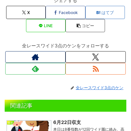
シェアする
X
Facebook
はてブ
LINE
コピー
全レースワイド3点のケンをフォローする
全レースワイド3点のケン
関連記事
6月22日収支
収支
本日は8番指数が12回ワイド圏に絡み、高