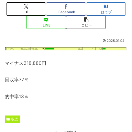
X
Facebook
はてブ
LINE
コピー
2025.01.04
マイナス218,880円
回収率77％
的中率13％
収支