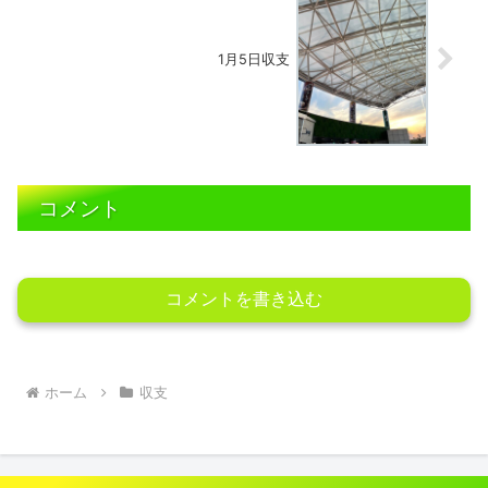
1月5日収支
コメント
コメントを書き込む
ホーム
収支