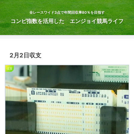
全レースワイド3点で年間回収率80％を目指す
コンピ指数を活用した エンジョイ競馬ライフ
2月2日収支
収支