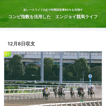
全レースワイド3点で年間回収率80％を目指す
コンピ指数を活用した エンジョイ競馬ライフ
12月8日収支
収支