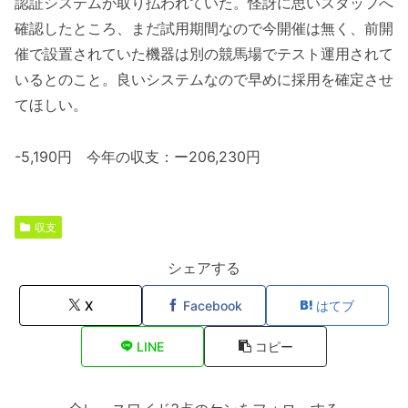
認証システムが取り払われていた。怪訝に思いスタッフへ
確認したところ、まだ試用期間なので今開催は無く、前開
催で設置されていた機器は別の競馬場でテスト運用されて
いるとのこと。良いシステムなので早めに採用を確定させ
てほしい。
-5,190円 今年の収支：ー206,230円
収支
シェアする
X
Facebook
はてブ
LINE
コピー