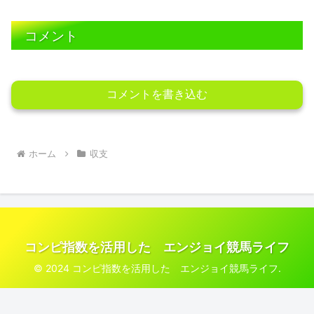
コメント
コメントを書き込む
ホーム
収支
コンピ指数を活用した エンジョイ競馬ライフ
© 2024 コンピ指数を活用した エンジョイ競馬ライフ.