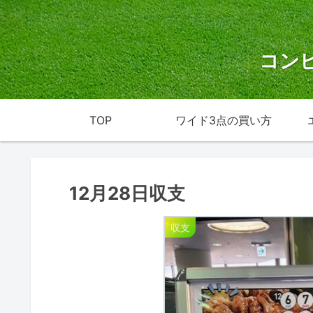
コン
TOP
ワイド3点の買い方
12月28日収支
収支