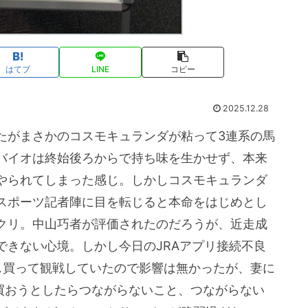
はてブ
LINE
コピー
2025.12.28
たがまさかのコスモキュランダが粘って3連系の馬
バイオは終始後ろからで持ち味を生かせず、本来
やられてしまった感じ。しかしコスモキュランダ
スポーツ記者陣に目を転じると本命をはじめとし
クリ。中山巧者が評価されたのだろうが、近走成
できない心境。しかし今日のJRAアプリ接続不良
ス買って観戦していたので影響は無かったが、妻に
を買おうとしたらつながらないこと、つながらない