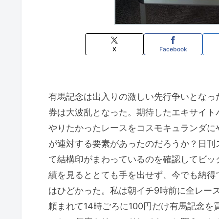
X
Facebook
有馬記念は出入りの激しい先行争いとなっ
券は大波乱となった。期待したエキサイト
やりたかったレースをコスモキュランダに
が連対する要素があったのだろうか？日刊
て結構印がまわっているのを確認してビッ
績を見るととても手を出せず、今でも納得
はひどかった。私は朝イチ9時前に全レー
頼まれて14時ごろに100円だけ有馬記念