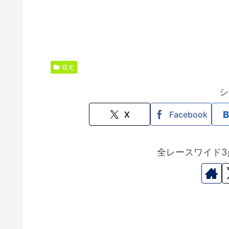
収支
シ
X
Facebook
全レースワイド3