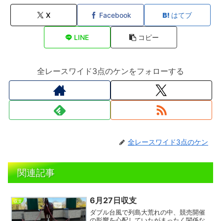
X
Facebook
はてブ
LINE
コピー
全レースワイド3点のケンをフォローする
全レースワイド3点のケン
関連記事
6月27日収支
収支
ダブル台風で列島大荒れの中、競売開催
の影響を心配していたがまったく関係な