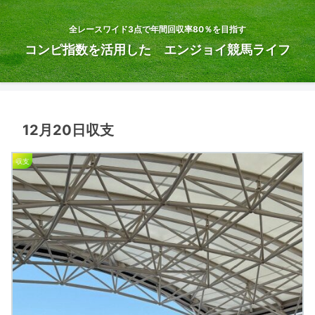
全レースワイド3点で年間回収率80％を目指す
コンピ指数を活用した エンジョイ競馬ライフ
12月20日収支
収支