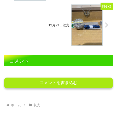
12月21日収支
コメント
コメントを書き込む
ホーム
収支