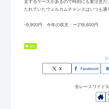
走するケースがあるので時刻にも要注意だ
たれていたウェルカムチャンスはいつも通
-9,900円 今年の収支：ー218,600円
収支
シ
X
Facebook
全レースワイド3