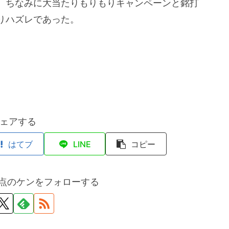
。ちなみに大当たりもりもりキャンペーンと銘打
りハズレであった。
ェアする
はてブ
LINE
コピー
点のケンをフォローする