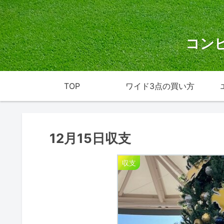
コン
TOP
ワイド3点の買い方
12月15日収支
収支