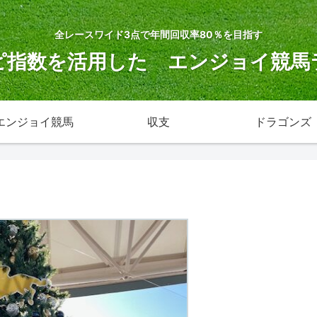
全レースワイド3点で年間回収率80％を目指す
ピ指数を活用した エンジョイ競馬
エンジョイ競馬
収支
ドラゴンズ