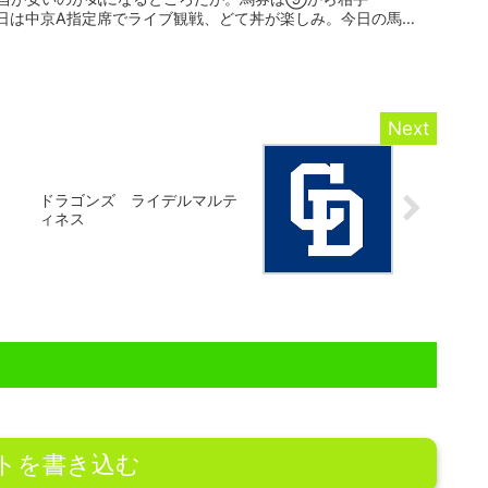
日は中京A指定席でライブ観戦、どて丼が楽しみ。今日の馬券
ドラゴンズ ライデルマルテ
ィネス
トを書き込む