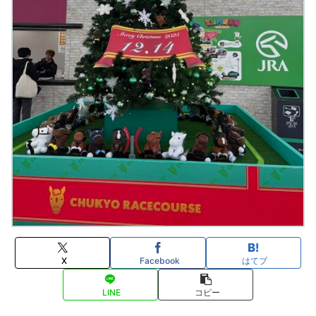
X
Facebook
はてブ
LINE
コピー