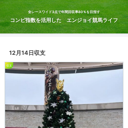
全レースワイド3点で年間回収率80％を目指す
コンピ指数を活用した エンジョイ競馬ライフ
12月14日収支
収支