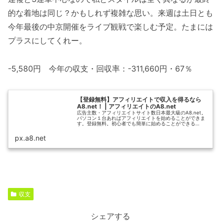
的な着地は同じ？かもしれず複雑な思い。来週は土日とも
今年最後の中京開催をライブ観戦で楽しむ予定。たまには
プラスにしてくれー。
-5,580円 今年の収支・回収率：-311,660円・67％
【登録無料】アフィリエイトで収入を得るなら
A8.net！ | アフィリエイトのA8.net
広告主数・アフィリエイトサイト数日本最大級のA8.net。
パソコン１台あればアフィリエイトを始めることができま
す。登録無料。初心者でも簡単に始めることができる
A8.netでアフィリエイトを始めてみましょう！
px.a8.net
収支
シェアする