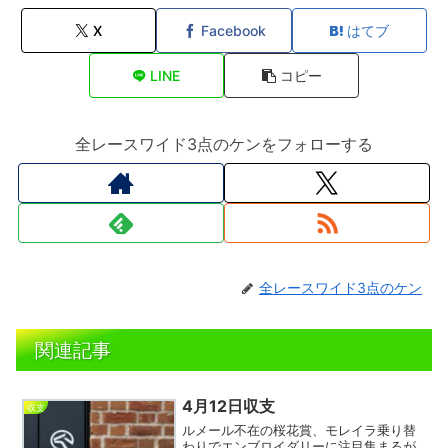
X
Facebook
はてブ
LINE
コピー
全レースワイド3点のケンをフォローする
全レースワイド3点のケン
関連記事
4月12日収支
収支
ルメール不在の桜花賞、モレイラ乗り替
わりでエンブロイダリーに注目集まるが