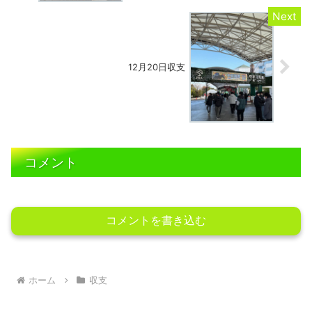
12月20日収支
コメント
コメントを書き込む
ホーム
収支