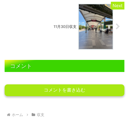
11月30日収支
コメント
コメントを書き込む
ホーム
収支