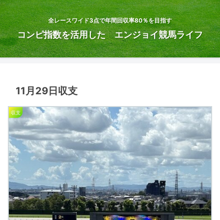
全レースワイド3点で年間回収率80％を目指す
コンピ指数を活用した エンジョイ競馬ライフ
11月29日収支
収支