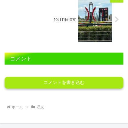
10月11日収支
コメント
コメントを書き込む
ホーム
収支