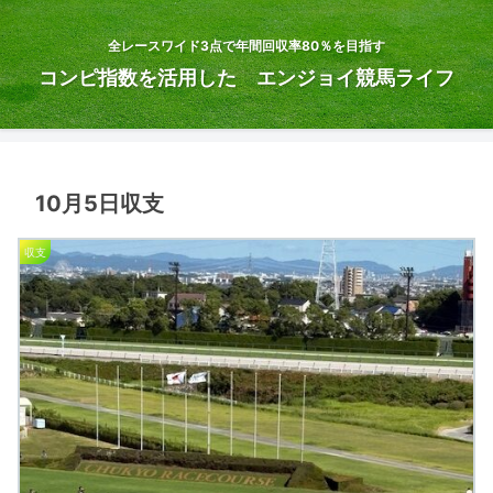
全レースワイド3点で年間回収率80％を目指す
コンピ指数を活用した エンジョイ競馬ライフ
10月5日収支
収支