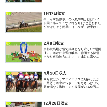
とんど買わない遠藤を9番指数だからとい
う理由で買ったら追い込んで2点的中とな
り負債を大きく取り返すことができた。
本日は函館1レース...
1月17日収支
収支
今日も10指数以下の人気薄馬がほぼワイ
ド圏に絡んでこず平穏な1日かと思われた
がやはりそう簡単にはいかず、後半は16
指数が2回もワイド圏を賑わすなどエンジ
ョイ競馬購入スキームには不向きな流れ
となった。実際馬券も前半4回的中しただ
けで後半6レー...
2月8日収支
収支
京都競馬場が雪で延期となり寂しい2場開
催に。確かに今週は岐阜・静岡でも降雪
となり東海地方においても非常に寒い日
が続いた。本日は10指数が朝から大激走
し1日24レースで実に7回ワイド圏に絡む
波乱となった。しかし私は10指数を狙い
きれず芳しくな...
4月20日収支
収支
皐月賞はカラマティアノスに期待したが
出足悪く道中の行きっぷりもさっぱりで
見せ場なく惨敗。まくり屋がいる位置取
り難しいレースだったがモレイラはあっ
ぱれ。クロワデュノールも全力を出した
がマークされる辛さが響いた格好となっ
た。今日は残念ながらマイ...
12月28日収支
収支