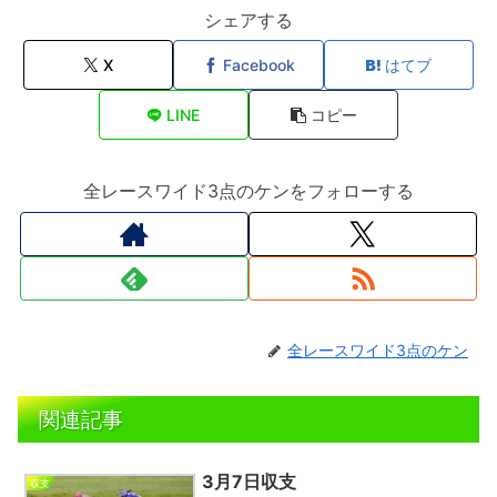
シェアする
X
Facebook
はてブ
LINE
コピー
全レースワイド3点のケンをフォローする
全レースワイド3点のケン
関連記事
3月7日収支
収支