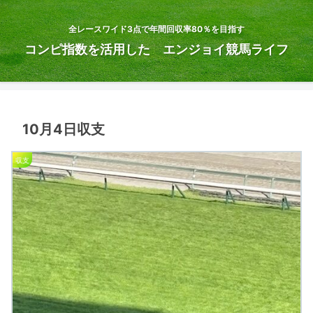
全レースワイド3点で年間回収率80％を目指す
コンピ指数を活用した エンジョイ競馬ライフ
10月4日収支
収支