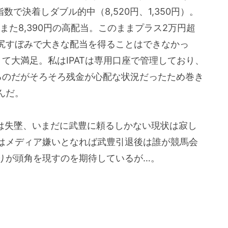
で決着しダブル的中（8,520円、1,350円）。
た8,390円の高配当。このままプラス2万円超
尻すぼみで大きな配当を得ることはできなかっ
て大満足。私はIPATは専用口座で管理しており、
るのだがそろそろ残金が心配な状況だったため巻き
んだ。
ジは失墜、いまだに武豊に頼るしかない現状は寂し
はメディア嫌いとなれば武豊引退後は誰が競馬会
りが頭角を現すのを期待しているが…。