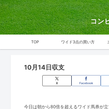
コン
TOP
ワイド3点の買い方
10月14日収支
X
Facebook
今日は朝から80倍を超えるワイド馬券が