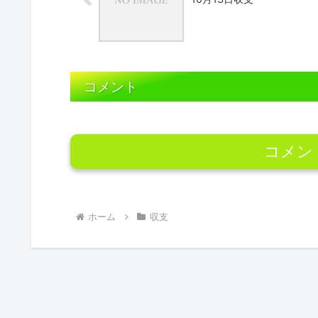
コメント
コメン
ホーム
収支