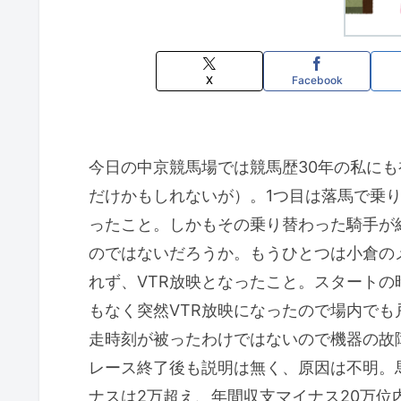
X
Facebook
今日の中京競馬場では競馬歴30年の私に
だけかもしれないが）。1つ目は落馬で乗
ったこと。しかもその乗り替わった騎手が
のではないだろうか。もうひとつは小倉の
れず、VTR放映となったこと。スタート
もなく突然VTR放映になったので場内で
走時刻が被ったわけではないので機器の故
レース終了後も説明は無く、原因は不明。
ナスは2万超え、年間収支マイナス20万