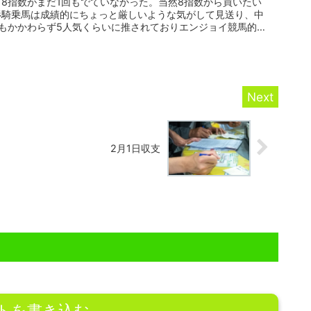
8指数がまだ1回もでていなかった。当然8指数から買いたい
杉騎乗馬は成績的にちょっと厳しいような気がして見送り、中
もかかわらず5人気くらいに推されておりエンジョイ競馬的に
2月1日収支
トを書き込む