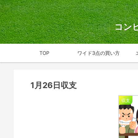
コン
TOP
ワイド3点の買い方
1月26日収支
収支