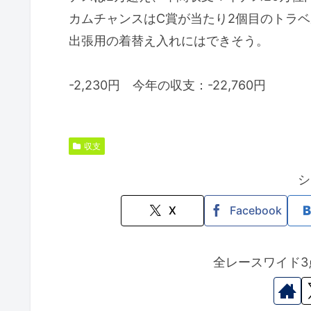
カムチャンスはC賞が当たり2個目のトラ
出張用の着替え入れにはできそう。
-2,230円 今年の収支：-22,760円
収支
シ
X
Facebook
全レースワイド3