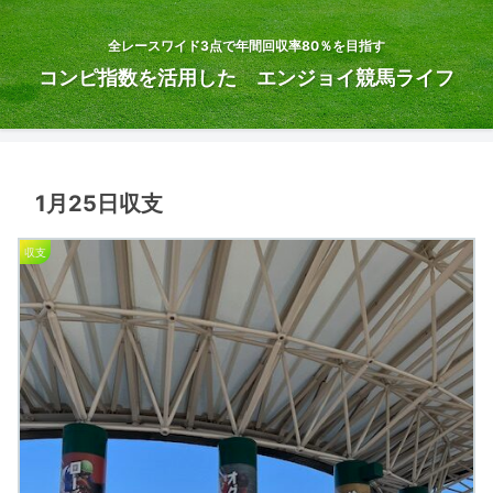
全レースワイド3点で年間回収率80％を目指す
コンピ指数を活用した エンジョイ競馬ライフ
1月25日収支
収支