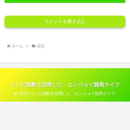
コメントを書き込む
ホーム
収支
コンピ指数を活用した エンジョイ競馬ライフ
© 2024 コンピ指数を活用した エンジョイ競馬ライフ.