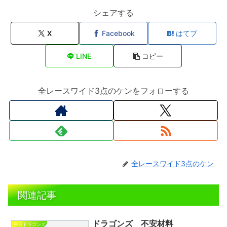
シェアする
X
Facebook
はてブ
LINE
コピー
全レースワイド3点のケンをフォローする
全レースワイド3点のケン
関連記事
ドラゴンズ 不安材料
中日ドラゴンズ