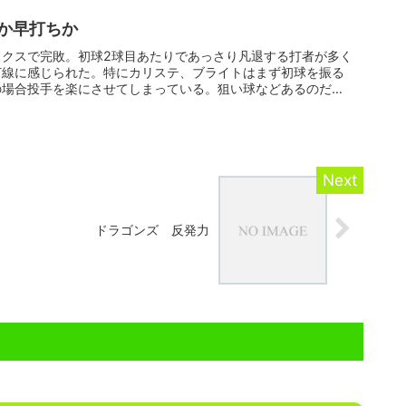
か早打ちか
ックスで完敗。初球2球目あたりであっさり凡退する打者が多く
打線に感じられた。特にカリステ、ブライトはまず初球を振る
の場合投手を楽にさせてしまっている。狙い球などあるのだろ
ドラゴンズ 反発力