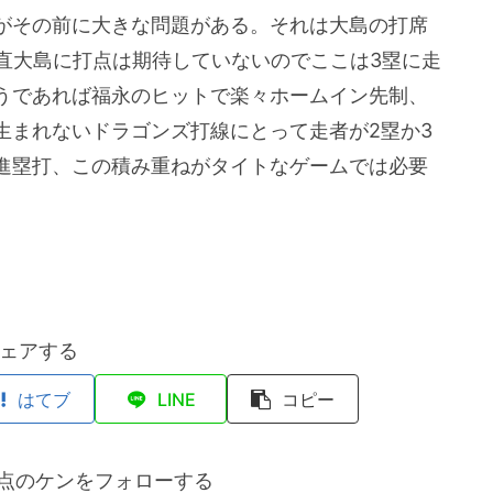
がその前に大きな問題がある。それは大島の打席
直大島に打点は期待していないのでここは3塁に走
うであれば福永のヒットで楽々ホームイン先制、
生まれないドラゴンズ打線にとって走者が2塁か3
進塁打、この積み重ねがタイトなゲームでは必要
ェアする
はてブ
LINE
コピー
点のケンをフォローする