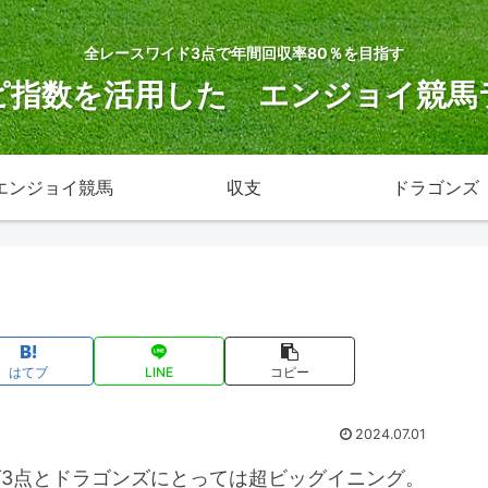
全レースワイド3点で年間回収率80％を目指す
ピ指数を活用した エンジョイ競馬
エンジョイ競馬
収支
ドラゴンズ
はてブ
LINE
コピー
2024.07.01
グ3点とドラゴンズにとっては超ビッグイニング。