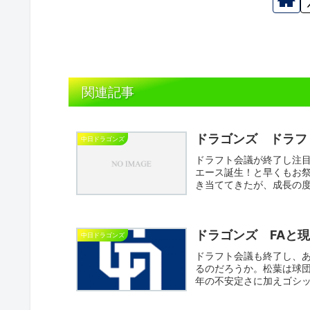
関連記事
ドラゴンズ ドラフ
中日ドラゴンズ
ドラフト会議が終了し注
エース誕生！と早くもお
き当ててきたが、成長の度
いと...
ドラゴンズ FAと
中日ドラゴンズ
ドラフト会議も終了し、あ
るのだろうか。松葉は球
年の不安定さに加えゴシ
思...