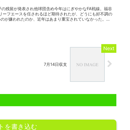
平の残留が発表され他球団含め今年はにぎやかなFA戦線。福谷
リーフエースを任されるほど期待されたが、どうにも好不調の
いのが嫌われたのか、近年はあまり重宝されていなかった。
7月14日収支
トを書き込む