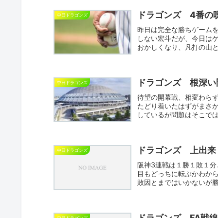
ドラゴンズ 4番の
中日ドラゴンズ
昨日は完全な勝ちゲーム
しない宏斗だが、今日は
おかしくなり、凡打の山
ず、他...
ドラゴンズ 根深い
中日ドラゴンズ
待望の開幕戦、相変わら
たどり着いたはずがまさ
しているが問題はそこで
続け、...
ドラゴンズ 上出来
中日ドラゴンズ
阪神3連戦は１勝１敗１
目もどっちに転ぶかわか
敗因とまではいかないが
回...
ドラゴンズ FA戦線
中日ドラゴンズ