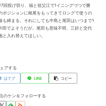
7回投げ切り、福と祖父江で1イニングづつで勝
のポジションに根尾をもってきてロングで使うの
線も締まる。それにしても中島と尾田はいつまで1
中田でよそうだが。尾田も意味不明、三好と交代
地と入れ替えてほしい。
ェアする
はてブ
LINE
コピー
点のケンをフォローする