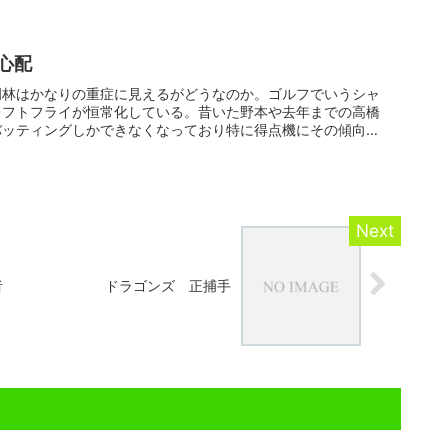
心配
岡林はかなりの重症に見えるがどうなのか。ゴルフでいうシャ
レフトフライが恒常化している。昔いた野本や去年までの高橋
バッティングしかできなくなっており特に得点機にその傾向が
者
ドラゴンズ 正捕手