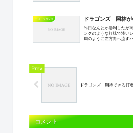
ーグ...
ドラゴンズ 岡林が
中日ドラゴンズ
昨日なんとか勝利したが
ンクのような打球で浅い
周のように左方向へ流す
強い。...
ドラゴンズ 期待できる打
コメント