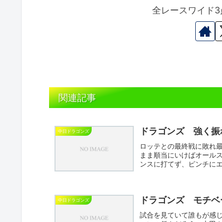
全レースワイド3
関連記事
ドラゴンズ 強く振
中日ドラゴンズ
ロッテとの最終戦に敗れ
まま順当にいけばオールス
ンスに打てず、ピンチに
のひ...
ドラゴンズ モチベ
中日ドラゴンズ
試合を見ていて誰もが感