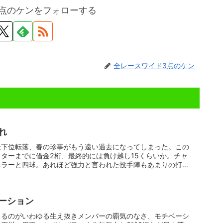
点のケンをフォローする
全レースワイド3点のケン
れ
最下位転落、春の珍事がもう遠い過去になってしまった。この
ターまでに借金2桁、最終的には負け越し15くらいか。チャ
エラーと四球。あれほど強力と言われた投手陣もあまりの打線
ーション
じるのがいわゆる生え抜きメンバーの覇気のなさ、モチベーシ