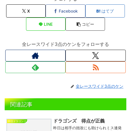
X
Facebook
はてブ
LINE
コピー
全レースワイド3点のケンをフォローする
全レースワイド3点のケン
関連記事
ドラゴンズ 得点が正義
中日ドラゴンズ
昨日は相手の拙攻にも助けられミス連発