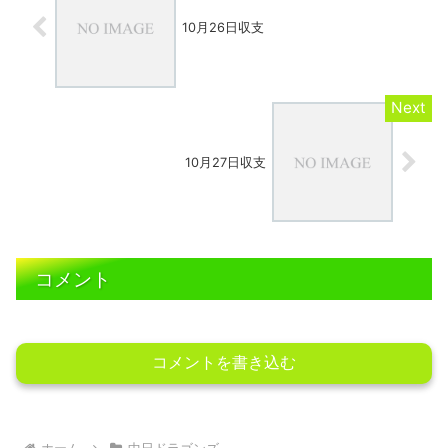
10月26日収支
10月27日収支
コメント
コメントを書き込む
ホーム
中日ドラゴンズ