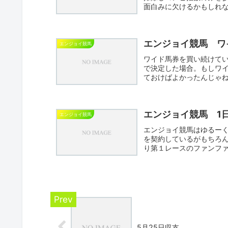
面白みに欠けるかもしれ
休み...
エンジョイ競馬 ワ
エンジョイ競馬
ワイド馬券を買い続けてい
で決定した場合。もしワイ
ておけばよかったんじゃね
エンジョイ競馬 1
エンジョイ競馬
エンジョイ競馬はゆるー
を契約しているがもちろ
り第１レースのファンフ
飲みな...
5月25日収支