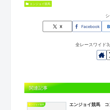
エンジョイ競馬
シ
X
Facebook
全レースワイド3
関連記事
エンジョイ競馬 コ
エンジョイ競馬