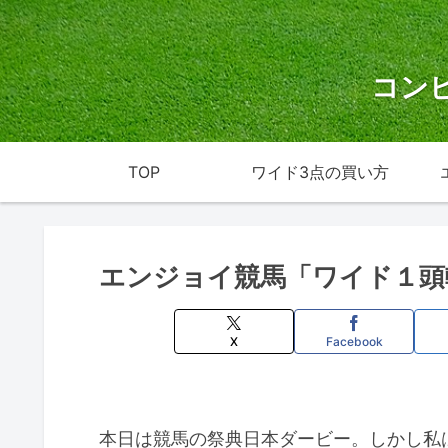
コン
TOP
ワイド3点の買い方
エンジョイ競馬「ワイド１頭
X
Facebook
本日は競馬の祭典日本ダービー。しかし私