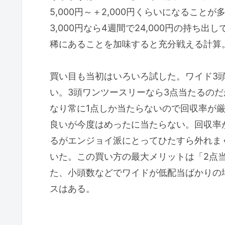
5,000円～＋2,000円くらいになること
3,000円なら4週間で24,000円の持
稀にあることを加味すると充分戦える計算
買い目も当初はいろいろ試した。ワイド3
い。3頭ワンツースリーなら3点当たるのだ
なり常に1点しか当たらないので回収率が
良いが今度はめったに当たらない。回収率
るがエンジョイ派にとってひたすら外れま
いた。この買い方の最大メリットは「2点
た、小頭数などでワイドが低配当ばかりの場
スはある。