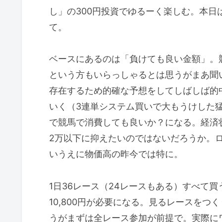
し」の300円投資でゆるーく楽しむ。本
て。
ベースにあるのは「負けても良い金額」。
という方もいらっしゃるとは思うがまあ聞
存在するため的確な予想をしてしばしば的
いく（3連単システム買いで大もうけした
で競馬で消費しても良いか？になる。経済
2万以下に抑えたいのではないだろうか。
いうえに物価高の昨今では特に。
1日36レース（24レースもある）すべて買う
10,800円が必要になる。見るレースを
うがまずは全レース参加が前提で。実際にワ