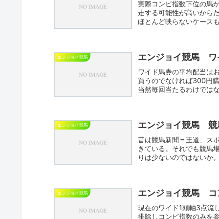
実際コンピ指数下位の馬
走する可能性が高いから
ほとんど映らないケースも
れて...
エンジョイ競馬 ワ
エンジョイ競馬
ワイド馬券の平均配当はお
買うのでなければ300円
当然毎回当たるわけでは
ら...
エンジョイ競馬 競
エンジョイ競馬
昔は競馬新聞＝王道、ス
きている。それでも競馬
りは少ないのではないか。
の...
エンジョイ競馬 コ
エンジョイ競馬
現在のワイド1頭軸3点流
排除しコンピ指数のみを