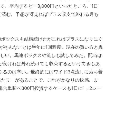
が多く、平均するとー3,000円といったところ。1日
ち出しで済む。予想が冴えればプラス収支で終わる月も
。
頭ボックスも結構続けたがこれはプラスになりにく
がそんなことは半年に1回程度。現在の買い方と異
厳しい。馬連ボックスや流しも試してみた。配当は
が良ければ外れ続けても収束するという向きもあ
くるのは辛い。最終的にはワイド3点流しに落ち着
当たり」があることで、これがかなりの快感。ま
合単勝へ300円投資するケースも1日に1，2レー