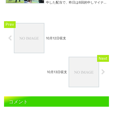
中した配当で、昨日は6回的中しマイナス
4,880円という計算になる（最下段の300
円は買い忘れたレースがあったため計
上）。
10月12日収支
10月13日収支
コメント