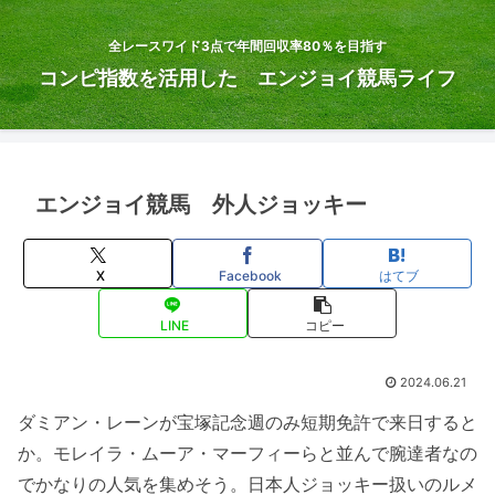
全レースワイド3点で年間回収率80％を目指す
コンピ指数を活用した エンジョイ競馬ライフ
エンジョイ競馬 外人ジョッキー
X
Facebook
はてブ
LINE
コピー
2024.06.21
ダミアン・レーンが宝塚記念週のみ短期免許で来日すると
か。モレイラ・ムーア・マーフィーらと並んで腕達者なの
でかなりの人気を集めそう。日本人ジョッキー扱いのルメ