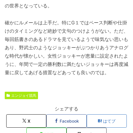
の世界となっている。
確かにルメールは上手だ。特にG１ではペース判断や仕掛
けのタイミングなど絶妙で文句のつけようがない。ただ、
毎回筋書きのあるドラマを見ているようで味気ない思いも
あり、野武士のようなジョッキーがぶつかりあうアナログ
な時代が懐かしい。女性ジョッキーが恵量に設定されたよ
うに、年間で一定の勝利数に満たないジョッキーは再度減
量に戻してあげる措置などあっても良いのでは。
エンジョイ競馬
シェアする
X
Facebook
はてブ