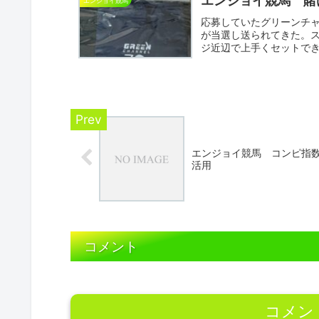
エンジョイ競馬 賭
エンジョイ競馬
応募していたグリーンチャ
が当選し送られてきた。
ジ近辺で上手くセットで
か？趣...
エンジョイ競馬 コンピ指
活用
コメント
コメン