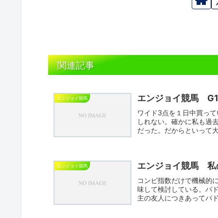
関連記事
エンジョイ競馬 G
エンジョイ競馬
ワイド3点を１日中買って
しれない。確かに私も過去
だった。だからといって
ト...
エンジョイ競馬 私
エンジョイ競馬
コンピ指数だけで機械的
味して検討している。パ
主の友人につきあってパ
も取り...