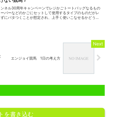
けない競馬？
ンネル30周年キャンペーンでレジかごトートバッグなるもの
スーパーなどのかごにセットして使用するタイプのものだがレ
きずにバタつくことが想定され、上手く使いこなせるかどう
数
エンジョイ競馬 1日の考え方
トを書き込む