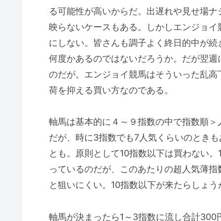
る可能性が高いからだ。出遅れや見せ場ナ
映らないケースもある。しかしエンジョイ
にしない。皆さんも調子よく終日的中が続
何度かあるのではないだろうか。だが翌週
のだが。エンジョイ競馬はそういった乱高
荷を抑える買い方なのである。
軸馬は基本的に４～９指数の中で指数順＞
だが、時に3指数でも7人気くらいのときも
とも。原則として10指数以下は買わない。1
っているのだが、このあたりの超人気薄指
と狙いにくい。10指数以下が来たらしょ
軸馬が決まったら1～3指数に流し合計30