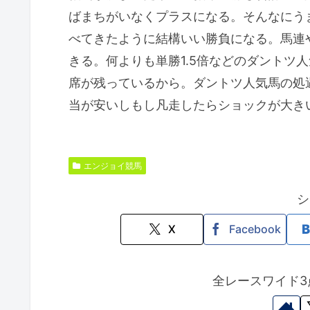
ばまちがいなくプラスになる。そんなにう
べてきたように結構いい勝負になる。馬連
きる。何よりも単勝1.5倍などのダントツ
席が残っているから。ダントツ人気馬の処
当が安いしもし凡走したらショックが大き
エンジョイ競馬
シ
X
Facebook
全レースワイド3