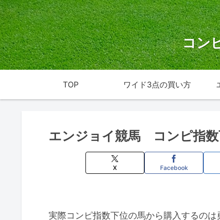
コン
TOP
ワイド3点の買い方
エンジョイ競馬 コンピ指数
X
Facebook
実際コンピ指数下位の馬から購入するのは