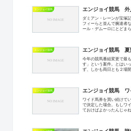
エンジョイ競馬 外
エンジョイ競馬
ダミアン・レーンが宝塚
フィーらと並んで腕達者
ール・デムーロにとどま
つぞや...
エンジョイ競馬 夏
エンジョイ競馬
今年の競馬番組変更で最
す」という案件。とはい
ず、しかも両日とも２場
3...
エンジョイ競馬 ワ
エンジョイ競馬
ワイド馬券を買い続けてい
で決定した場合。もしワイ
ておけばよかったんじゃね