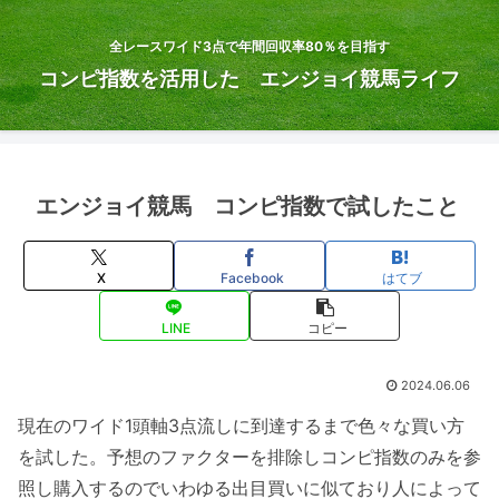
全レースワイド3点で年間回収率80％を目指す
コンピ指数を活用した エンジョイ競馬ライフ
エンジョイ競馬 コンピ指数で試したこと
X
Facebook
はてブ
LINE
コピー
2024.06.06
現在のワイド1頭軸3点流しに到達するまで色々な買い方
を試した。予想のファクターを排除しコンピ指数のみを参
照し購入するのでいわゆる出目買いに似ており人によって