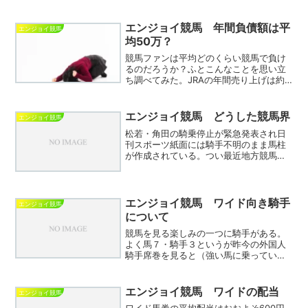
躍的に増え、最も人気があるのは大きな
配当が見込める３連単。私は３連複と馬
連を中心に購入してい...
エンジョイ競馬 年間負債額は平
エンジョイ競馬
均50万？
競馬ファンは平均どのくらい競馬で負け
るのだろうか？ふとこんなことを思い立
ち調べてみた。JRAの年間売り上げは約3
兆3000億で、毎年レコードを更新してい
る。競馬ファンの人数はJRAネット投票
加入者の人数が600万人とのことなので
エンジョイ競馬 どうした競馬界
エンジョイ競馬
仮に600万...
松若・角田の騎乗停止が緊急発表され日
刊スポーツ紙面には騎手不明のまま馬柱
が作成されている。つい最近地方競馬騎
手の粗暴行為？が報道されたばかりで不
謹慎極まりない。競馬界という狭い集団
の中で色々あるとは思うがちとひどすぎ
ませんか。特に松若は飲酒...
エンジョイ競馬 ワイド向き騎手
エンジョイ競馬
について
競馬を見る楽しみの一つに騎手がある。
よく馬７・騎手３というが昨今の外国人
騎手席巻を見ると（強い馬に乗っている
のだろうが）騎手のウエイトが高くなっ
ているように感じる。実際にレースを見
ているファンも「戸崎ー！いけー！」
エンジョイ競馬 ワイドの配当
エンジョイ競馬
「川田、もってこい！」など...