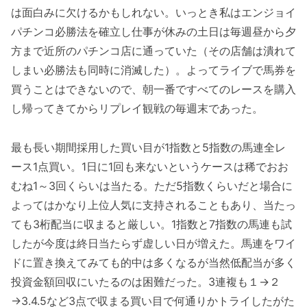
は面白みに欠けるかもしれない。いっとき私はエンジョイ
パチンコ必勝法を確立し仕事が休みの土日は毎週昼から夕
方まで近所のパチンコ店に通っていた（その店舗は潰れて
しまい必勝法も同時に消滅した）。よってライブで馬券を
買うことはできないので、朝一番ですべてのレースを購入
し帰ってきてからリプレイ観戦の毎週末であった。
最も長い期間採用した買い目が1指数と5指数の馬連全レ
ース1点買い。1日に1回も来ないというケースは稀でおお
むね1～3回くらいは当たる。ただ5指数くらいだと場合に
よってはかなり上位人気に支持されることもあり、当たっ
ても3桁配当に収まると厳しい。1指数と7指数の馬連も試
したが今度は終日当たらず虚しい日が増えた。馬連をワイ
ドに置き換えてみても的中は多くなるが当然低配当が多く
投資金額回収にいたるのは困難だった。3連複も１→２
→3.4.5など3点で収まる買い目で何通りかトライしたがた